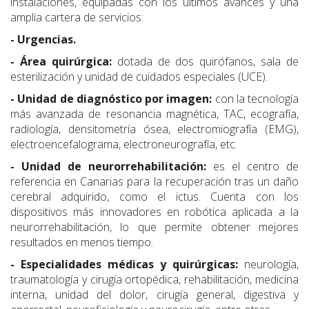
instalaciones, equipadas con los últimos avances y una
amplia cartera de servicios:
- Urgencias.
- Área quirúrgica:
dotada de dos quirófanos, sala de
esterilización y unidad de cuidados especiales (UCE).
- Unidad de diagnóstico por imagen:
con la tecnología
más avanzada de resonancia magnética, TAC, ecografía,
radiología, densitometría ósea, electromiografía (EMG),
electroencefalograma, electroneurografía, etc.
- Unidad de neurorrehabilitación:
es el centro de
referencia en Canarias para la recuperación tras un daño
cerebral adquirido, como el ictus. Cuenta con los
dispositivos más innovadores en robótica aplicada a la
neurorrehabilitación, lo que permite obtener mejores
resultados en menos tiempo.
- Especialidades médicas y quirúrgicas:
neurología,
traumatología y cirugía ortopédica, rehabilitación, medicina
interna, unidad del dolor, cirugía general, digestiva y