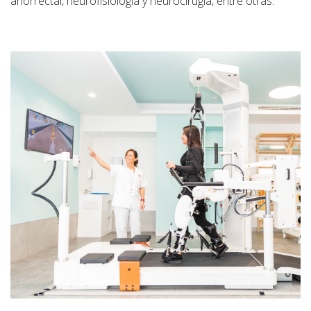
anorrectal, neurofisiología y neurocirugía, entre otras.