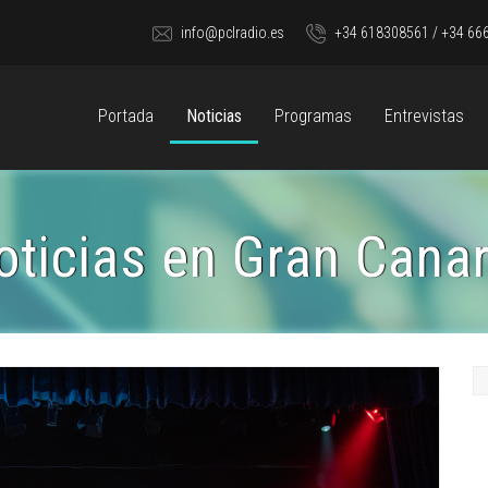
info@pclradio.es
+34 618308561 / +34 66
Portada
Noticias
Programas
Entrevistas
oticias en Gran Canar