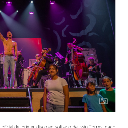
oficial del primer disco en solitario de Iván Torres, dado