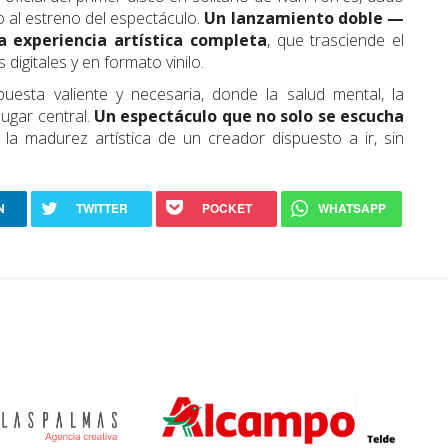
 al estreno del espectáculo.
Un lanzamiento doble —
 experiencia artística completa
, que trasciende el
digitales y en formato vinilo.
uesta valiente y necesaria, donde la salud mental, la
lugar central.
Un espectáculo que no solo se escucha
 la madurez artística de un creador dispuesto a ir, sin
N
TWITTER
POCKET
WHATSAPP