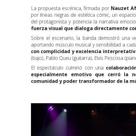
La propuesta escénica, firmada por
Nauzet A
por líneas negras de estética cómic, un espacio
del protagonista y potencia la narrativa emoci
fuerza visual que dialoga directamente con
Sobre el escenario, la banda demostró una vez
aportando músculo musical y sensibilidad a cad
con complicidad y excelencia interpretativ
(bajo), Pablo Queu (guitarra), Elvis Pescosa (piano
El espectáculo culminó con una
colaboració
especialmente emotivo que cerró la n
comunidad y poder transformador de la m