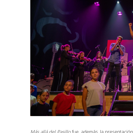
Más allá del Pasillo
fue, además, la presentación 