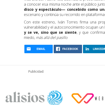
a conocer esa misma noche ante el público junto
disco y espectáculo— concebido como una
escenario y continúa su recorrido en plataformas 
Con este estreno, Iván Torres firma una prop
vulnerabilidad y el autoconocimiento ocupan un 
y se ve, sino que se siente
, y que confirma
miedo,
más allá del pasillo
.
EMAIL
FACEBOOK
LINKEDI
Publicidad: