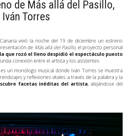
eno de Más allá del Pasillo,
 Iván Torres
anaria vivió la noche del 19 de diciembre un estreno
presentación de
Más allá del Pasillo
, el proyecto personal
la que rozó el lleno despidió el espectáculo puesto
unda conexión entre el artista y los asistentes.
es un monólogo musical donde Iván Torres se muestra
endizajes y reflexiones vitales a través de la palabra y la
cubre facetas inéditas del artista
, alejándose del