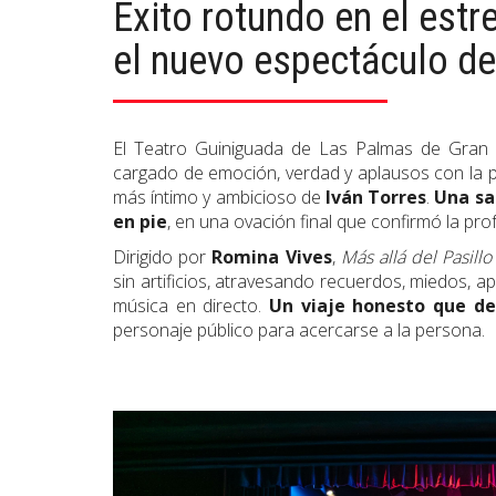
Éxito rotundo en el estr
el nuevo espectáculo de
El Teatro Guiniguada de Las Palmas de Gran C
cargado de emoción, verdad y aplausos con la 
más íntimo y ambicioso de
Iván Torres
.
Una sa
en pie
, en una ovación final que confirmó la prof
Dirigido por
Romina Vives
,
Más allá del Pasillo
sin artificios, atravesando recuerdos, miedos, apr
música en directo.
Un viaje honesto que des
personaje público para acercarse a la persona.