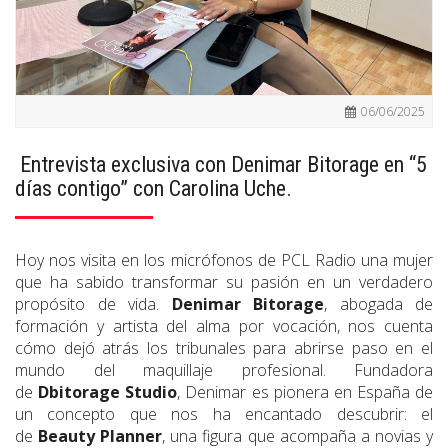
06/06/2025
Entrevista exclusiva con Denimar Bitorage en “5
días contigo” con Carolina Uche.
Hoy nos visita en los micrófonos de PCL Radio una mujer
que ha sabido transformar su pasión en un verdadero
propósito de vida.
Denimar Bitorage
, abogada de
formación y artista del alma por vocación, nos cuenta
cómo dejó atrás los tribunales para abrirse paso en el
mundo del maquillaje profesional. Fundadora
de
Dbitorage Studio
, Denimar es pionera en España de
un concepto que nos ha encantado descubrir: el
de
Beauty Planner
, una figura que acompaña a novias y