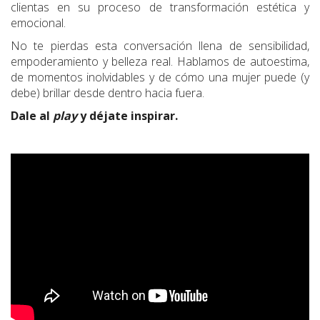
clientas en su proceso de transformación estética y
emocional.
No te pierdas esta conversación llena de sensibilidad,
empoderamiento y belleza real. Hablamos de autoestima,
de momentos inolvidables y de cómo una mujer puede (y
debe) brillar desde dentro hacia fuera.
Dale al
play
y déjate inspirar.