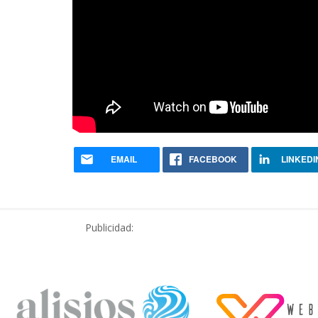
EMAIL
FACEBOOK
LINKEDI
Publicidad: