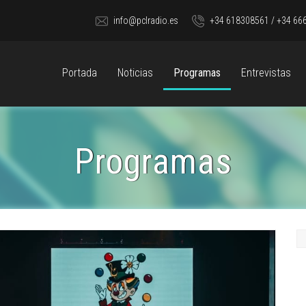
info@pclradio.es
+34 618308561 / +34 66
Portada
Noticias
Programas
Entrevistas
Programas