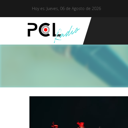
Hoy es: Jueves, 06 de Agosto de 2026