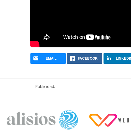
EMAIL
FACEBOOK
LINKEDI
Publicidad: