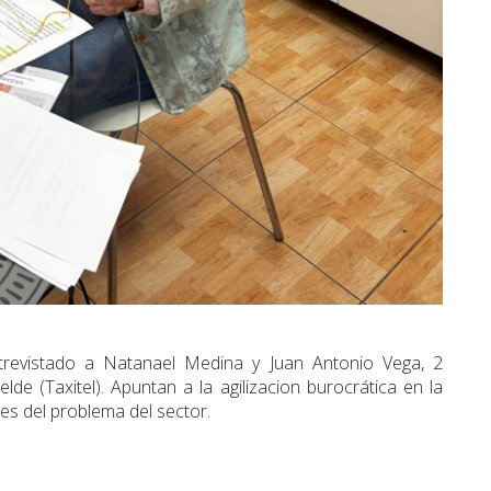
revistado a Natanael Medina y Juan Antonio Vega, 2
lde (Taxitel). Apuntan a la agilizacion burocrática en la
es del problema del sector.