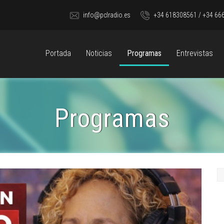
info@pclradio.es
+34 618308561 / +34 66
Portada
Noticias
Programas
Entrevistas
Programas