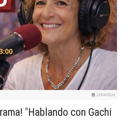
23/04/2026
rama! "Hablando con Gachi