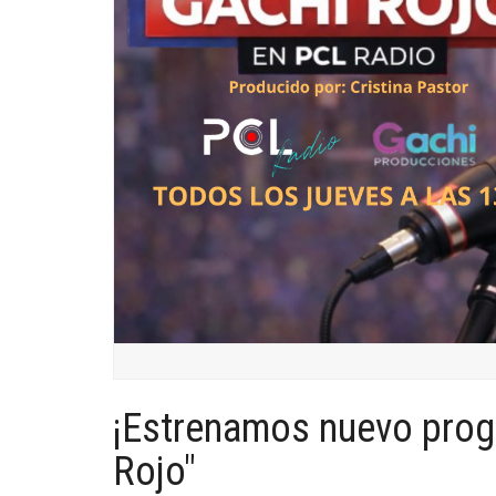
¡Estrenamos nuevo prog
Rojo"